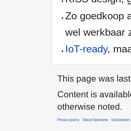
Zo goedkoop al
wel werkbaar z
IoT-ready
, maa
This page was last
Content is availab
otherwise noted.
Privacy policy
About Operame
Disclaimers