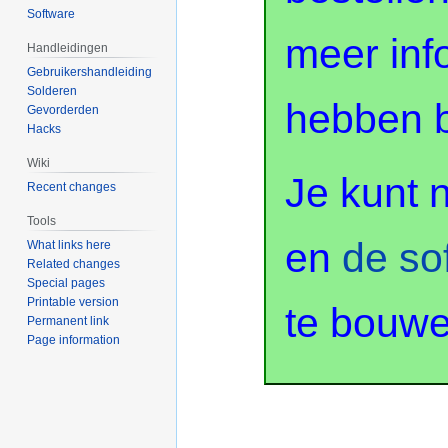
Software
meer inf
Handleidingen
Gebruikershandleiding
Solderen
hebben b
Gevorderden
Hacks
Wiki
Je kunt 
Recent changes
Tools
en
de so
What links here
Related changes
Special pages
Printable version
te bouwe
Permanent link
Page information