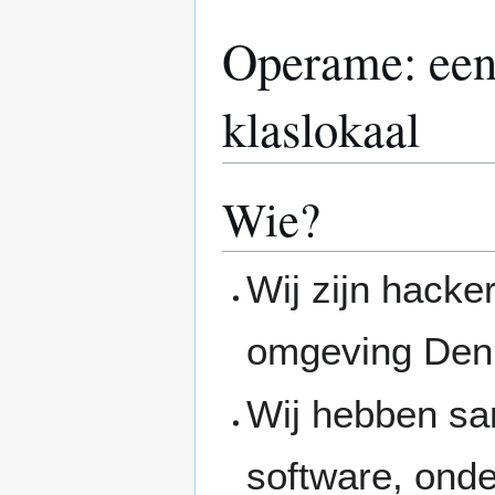
Operame: een 
klaslokaal
Wie?
Wij zijn hack
omgeving Den
Wij hebben sam
software, onde