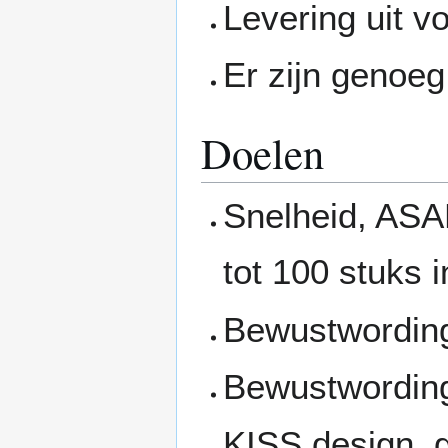
Levering uit v
Er zijn genoeg 
Doelen
Snelheid, ASA
tot 100 stuks 
Bewustwordin
Bewustwordin
KISS design, 