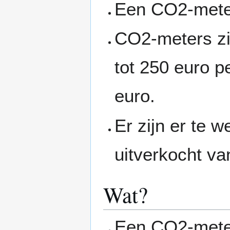
Een CO2-meter 
CO2-meters zij
tot 250 euro p
euro.
Er zijn er te 
uitverkocht v
Wat?
Een CO2-mete