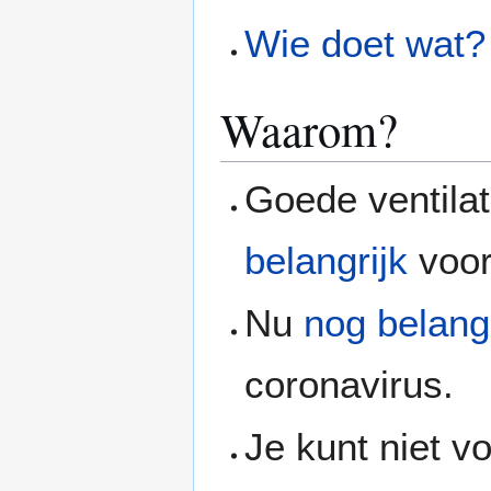
Wie doet wat?
Waarom?
Goede ventila
belangrijk
voor
Nu
nog belangr
coronavirus.
Je kunt niet vo